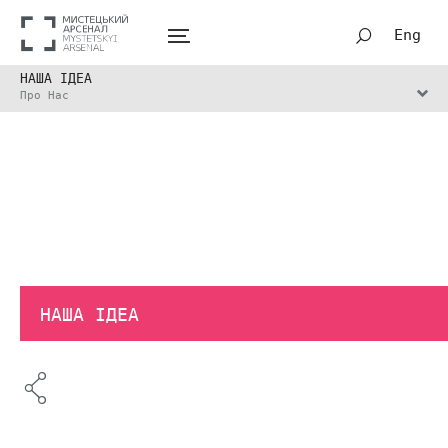
Eng
НАША ІДЕА
Про Нас
НАША ІДЕА