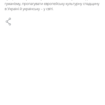
гуманізму, пропагувати європейську культурну спадщину
в Україні й українську – у світі.