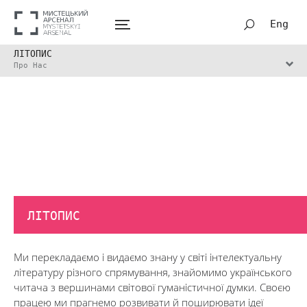
Eng
ЛІТОПИС
Про Нас
ЛІТОПИС
Ми перекладаємо і видаємо знану у світі інтелектуальну
літературу різного спрямування, знайомимо українського
читача з вершинами світової гуманістичної думки. Своєю
працею ми прагнемо розвивати й поширювати ідеї