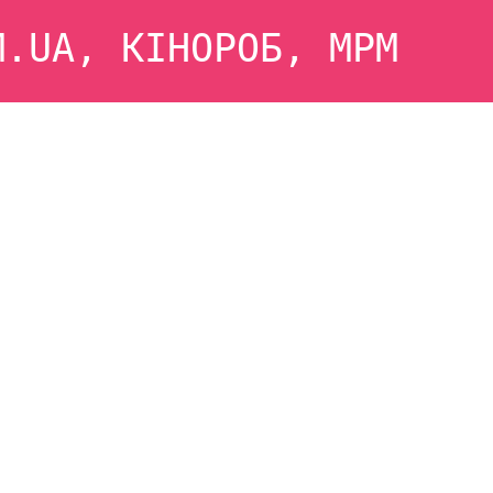
M.UA, КІНОРОБ, MРM