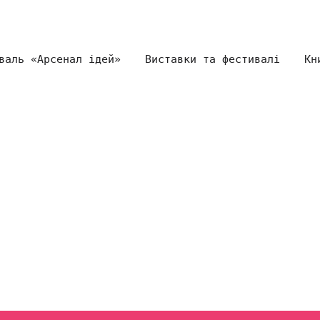
валь «Арсенал ідей»
Виставки та фестивалі
Кн