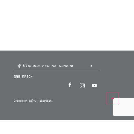
ДЛЯ ПРЕСИ
Створення сайту:
siteGist