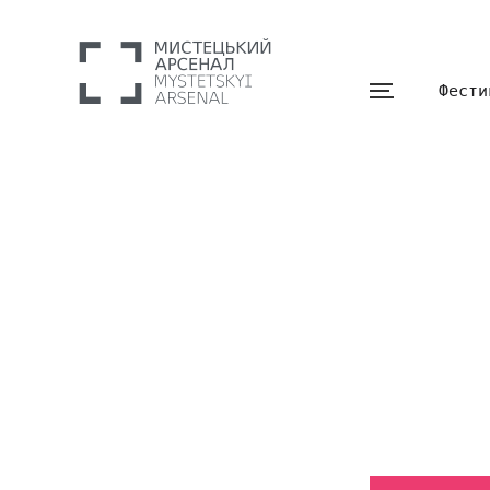
Фести