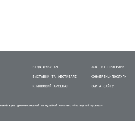
ВІДВІДУВАЧАМ
ОСВІТНІ ПРОГРАМИ
ВИСТАВКИ ТА ФЕСТИВАЛІ
КОНФЕРЕНЦ-ПОСЛУГИ
КНИЖКОВИЙ АРСЕНАЛ
КАРТА САЙТУ
альний культурно-мистецький та музейний комплекс «Мистецький арсенал»