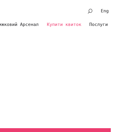
Eng
ижковий Арсенал
Купити квиток
Послуги