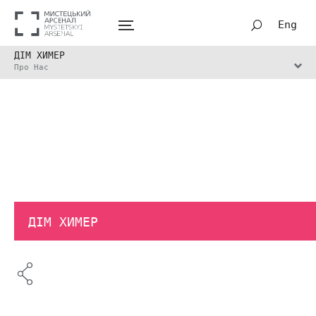
Eng
ДІМ ХИМЕР
Про Нас
ДІМ ХИМЕР