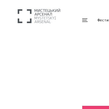
Фести