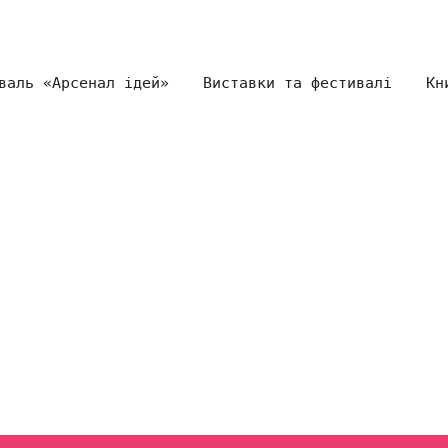
валь «Арсенал ідей»
Виставки та фестивалі
Кн