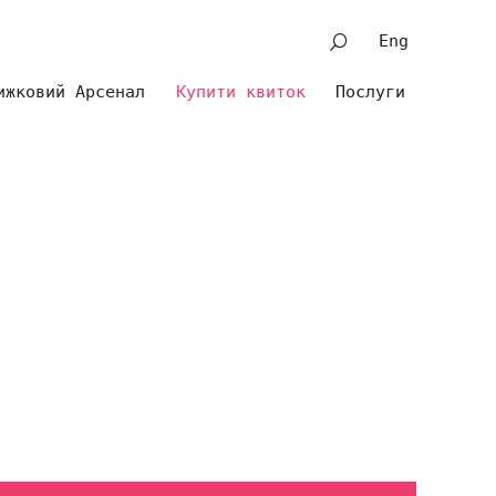
Eng
ижковий Арсенал
Купити квиток
Послуги