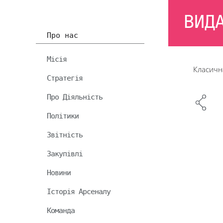
ВИД
Про нас
Місія
Класична
Стратегія
Про Діяльність
Політики
Звітність
Закупівлі
Новини
Історія Арсеналу
Команда