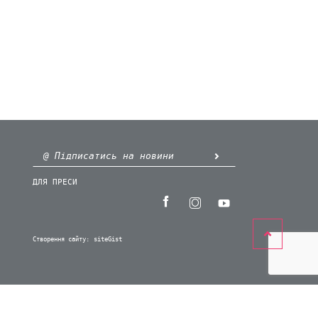
ДЛЯ ПРЕСИ
Створення сайту:
siteGist