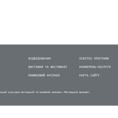
ВІДВІДУВАЧАМ
ОСВІТНІ ПРОГРАМИ
ВИСТАВКИ ТА ФЕСТИВАЛІ
КОНФЕРЕНЦ-ПОСЛУГИ
КНИЖКОВИЙ АРСЕНАЛ
КАРТА САЙТУ
альний культурно-мистецький та музейний комплекс «Мистецький арсенал»