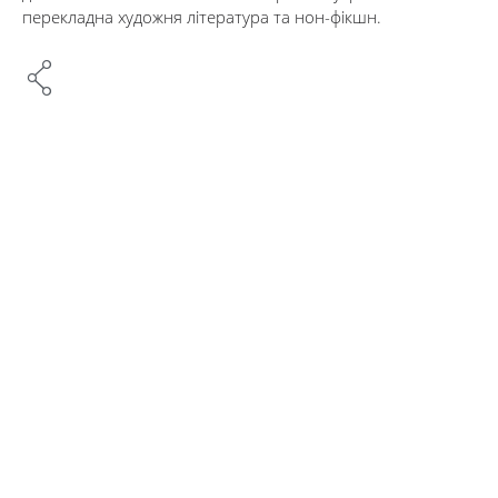
перекладна художня література та нон-фікшн.