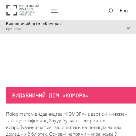
Eng
Видавничий дім «Комора»
Про Нас
ВИДАВНИЧИЙ ДІМ «КОМОРА»
Пріоритетом видавництва «КОМОРА« є вартісні книжки –
такі, що в інформаційну добу здатні витримати
випробування часом і залишитись на полицях ваших
домашніх бібліотек. Основні напрями – українська й