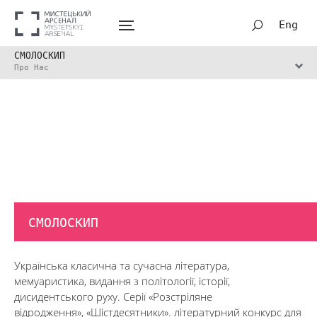
Eng
СМОЛОСКИП
Про Нас
СМОЛОСКИП
Українська класична та сучасна література,
мемуаристика, видання з політології, історії,
дисидентського руху. Серії «Розстріляне
відродження», «Шістдесятники». літературний конкурс для