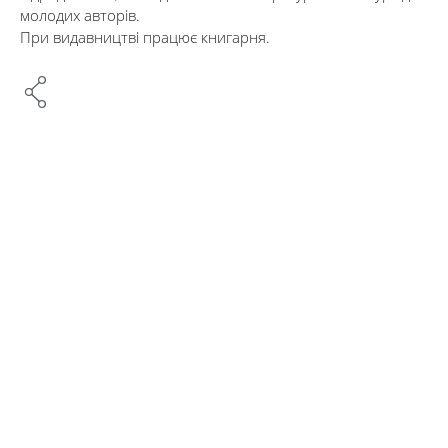
молодих авторів.
При видавництві працює книгарня.