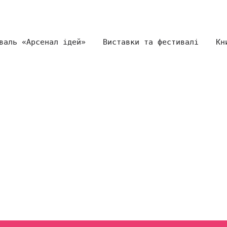
валь «Арсенал ідей»
Виставки та фестивалі
Кн