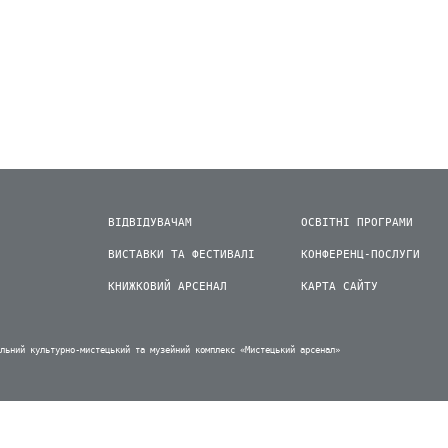
ВІДВІДУВАЧАМ
ОСВІТНІ ПРОГРАМИ
ВИСТАВКИ ТА ФЕСТИВАЛІ
КОНФЕРЕНЦ-ПОСЛУГИ
КНИЖКОВИЙ АРСЕНАЛ
КАРТА САЙТУ
альний культурно-мистецький та музейний комплекс «Мистецький арсенал»