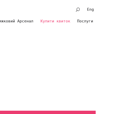
Eng
ижковий Арсенал
Купити квиток
Послуги