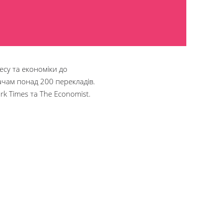
есу та економіки до
ачам понад 200 перекладів.
rk Times та The Economist.