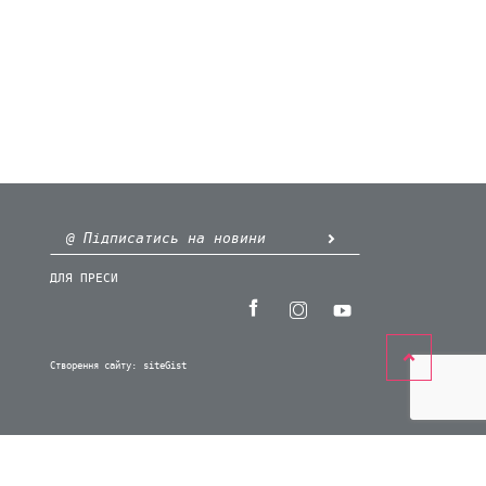
ДЛЯ ПРЕСИ
Створення сайту:
siteGist