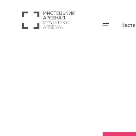
Фести