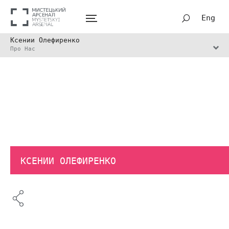
Eng
Ксении Олефиренко
Про Нас
КСЕНИИ ОЛЕФИРЕНКО