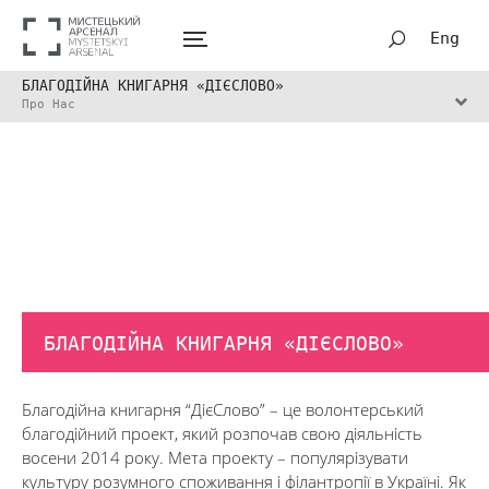
Eng
БЛАГОДІЙНА КНИГАРНЯ «ДІЄСЛОВО»
Про Нас
БЛАГОДІЙНА КНИГАРНЯ «ДІЄСЛОВО»
Благодійна книгарня “ДієСлово” – це волонтерський
благодійний проект, який розпочав свою діяльність
восени 2014 року. Мета проекту – популярізувати
культуру розумного споживання і філантропії в Україні. Як