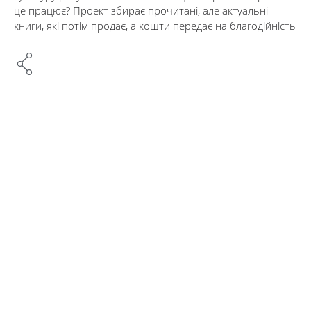
це працює? Проект збирає прочитані, але актуальні
книги, які потім продає, а кошти передає на благодійність