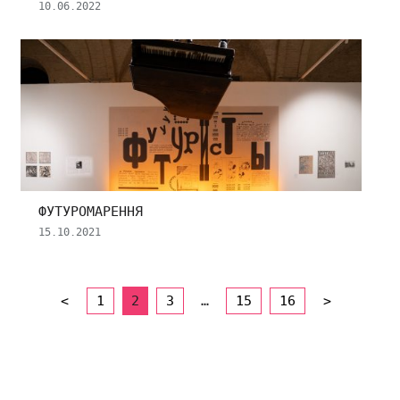
10.06.2022
ФУТУРОМАРЕННЯ
15.10.2021
<
1
2
3
…
15
16
>