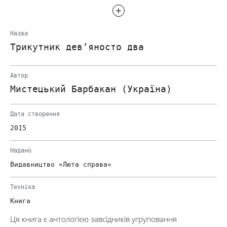
Назва
Трикутник дев’яносто два
Автор
Мистецький Барбакан (Україна)
Дата створення
2015
Надано
Видавництво «Люта справа»
Техніка
Книга
Ця книга є антологією завсідників угруповання