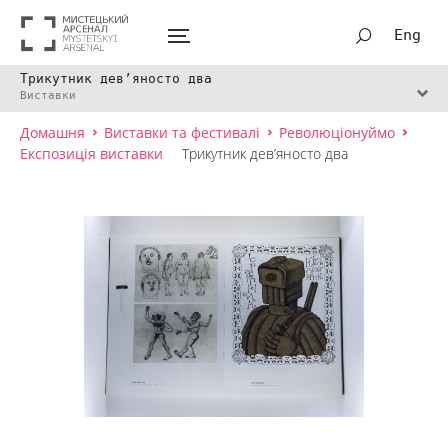
Eng
Трикутник дев’яносто два
Виставки
Домашня
Виставки та фестивалі
Революціонуймо
Експозиція виставки
Трикутник дев’яносто два