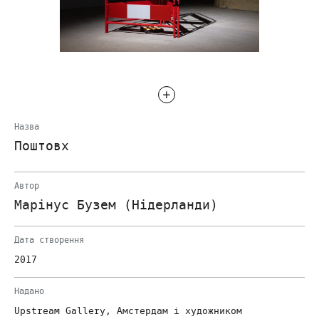
Назва
Поштовх
Автор
Марінус Бузем (Нідерланди)
Дата створення
2017
Надано
Upstream Gallery, Амстердам і художником