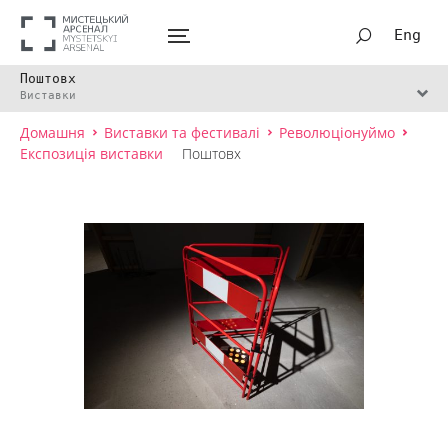
Eng
Поштовх
Виставки
Домашня
Виставки та фестивалі
Революціонуймо
Експозиція виставки
Поштовх