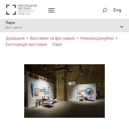
Eng
Пари
Виставки
Домашня
Виставки та фестивалі
Революціонуймо
Експозиція виставки
Пари