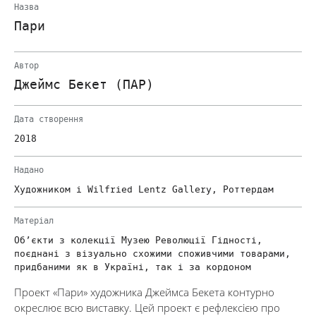
Назва
Пари
Автор
Джеймс Бекет (ПАР)
Дата створення
2018
Надано
Художником і Wilfried Lentz Gallery, Роттердам
Матеріал
Об’єкти з колекції Музею Революції Гідності,
поєднані з візуально схожими споживчими товарами,
придбаними як в Україні, так і за кордоном
Проект «Пари» художника Джеймса Бекета контурно
окреслює всю виставку. Цей проект є рефлексією про