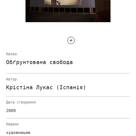
Назва
Обґрунтована свобода
Автор
Крістіна Лукас (Іспанія)
Дата створення
2009
Надано
художницею