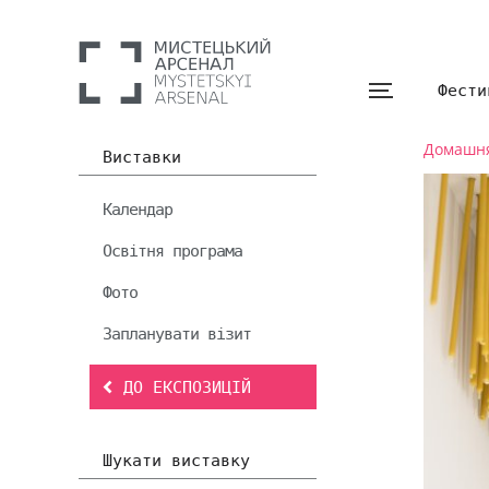
Фести
Домашн
Виставки
Календар
Освітня програма
Фото
Запланувати візит
ДО ЕКСПОЗИЦІЙ
Шукати виставку