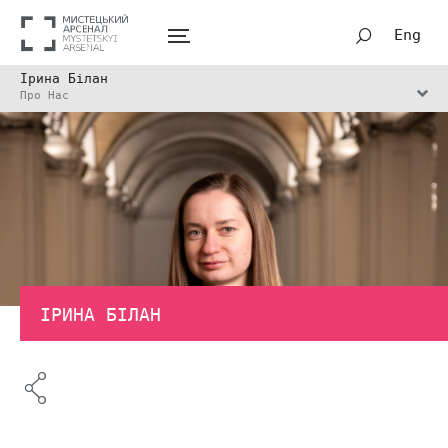
Eng
Ірина Білан
Про Нас
ІРИНА БІЛАН