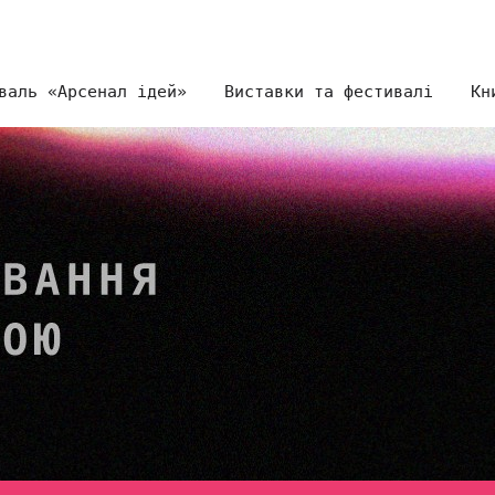
валь «Арсенал ідей»
Виставки та фестивалі
Кн