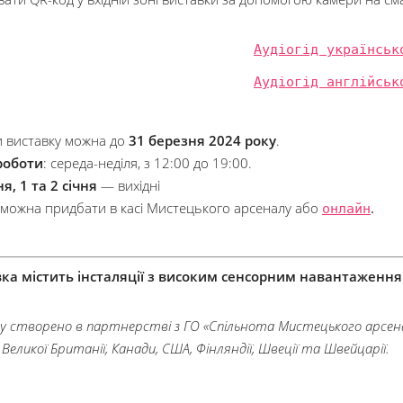
Аудіогід українськ
Аудіогід англійськ
ти виставку можна до
31 березня 2024 року
.
роботи
: середа-неділя, з 12:00 до 19:00.
я, 1 та 2 січня
— вихідні
можна придбати в касі Мистецького арсеналу або
онлайн
.
ка містить інсталяції з високим сенсорним навантаження
у створено в партнерстві з ГО «Спільнота Мистецького арсенал
Великої Британії, Канади, США, Фінляндії, Швеції та Швейцарії.