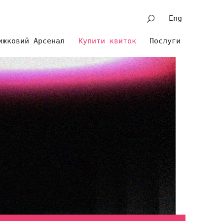
Eng
ижковий Арсенал
Купити квиток
Послуги