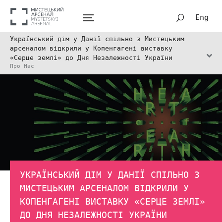
Eng
Український дім у Данії спільно з Мистецьким
арсеналом відкрили у Копенгагені виставку
«Серце землі» до Дня Незалежності України
Про Нас
УКРАЇНСЬКИЙ ДІМ У ДАНІЇ СПІЛЬНО З
МИСТЕЦЬКИМ АРСЕНАЛОМ ВІДКРИЛИ У
КОПЕНГАГЕНІ ВИСТАВКУ «СЕРЦЕ ЗЕМЛІ»
ДО ДНЯ НЕЗАЛЕЖНОСТІ УКРАЇНИ