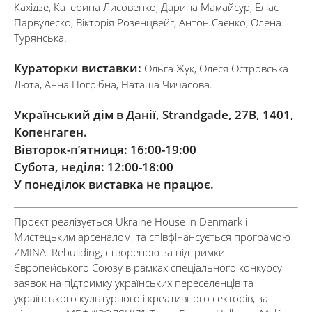
Кахідзе, Катерина Лисовенко, Дарина Мамайсур, Еліас
Парвулеско, Вікторія Розенцвейг, Антон Саєнко, Олена
Турянська.
Кураторки виставки:
Ольга Жук, Олеся Островська-
Люта, Анна Погрібна, Наташа Чичасова.
Український дім в Данії, Strandgade, 27B, 1401,
Копенгаген.
Вівторок-п’ятниця: 16:00-19:00
Субота, неділя: 12:00-18:00
У понеділок виставка не працює.
Проєкт реалізується Ukraine House in Denmark і
Мистецьким арсеналом, та співфінансується програмою
ZMINA: Rebuilding, створеною за підтримки
Європейського Союзу в рамках спеціального конкурсу
заявок на підтримку українських переселенців та
українського культурного і креативного секторів, за