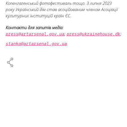
Копенгагенський фотофестиваль тощо. З липня 2023
року Український дім став асоційованим членом Асоціації
культурних інституцій країн ЄС.
Контакти для запитів медіа:
;
;
press@artarsenal.gov.ua
press@ukrainehouse.dk
.
stanko@artarsenal.gov.ua