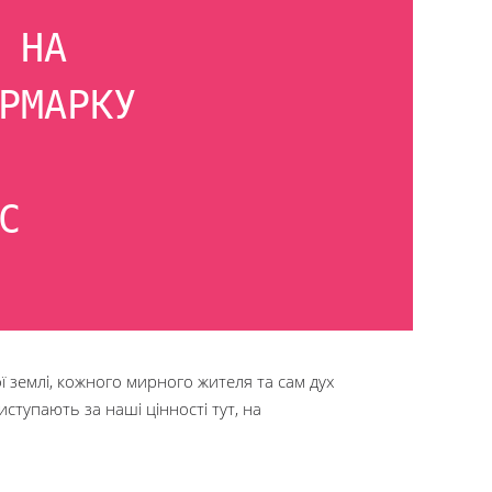
 НА
РМАРКУ
С
 землі, кожного мирного жителя та сам дух
виступають за наші цінності тут, на