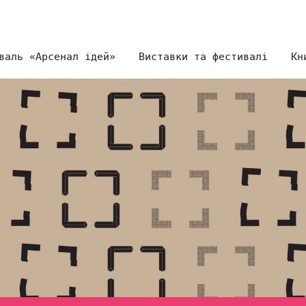
валь «Арсенал ідей»
Виставки та фестивалі
Кн