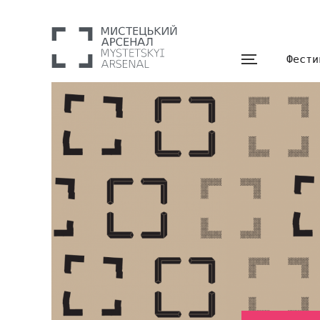
Фести