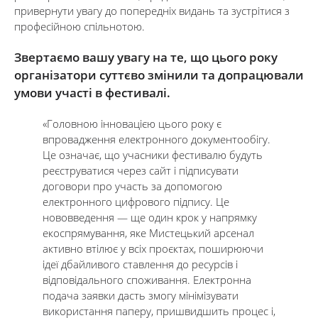
привернути увагу до попередніх видань та зустрітися з
професійною спільнотою.
Звертаємо вашу увагу на те, що цього року
організатори суттєво змінили та допрацювали
умови участі в фестивалі.
«Головною інновацією цього року є
впровадження електронного документообігу.
Це означає, що учасники фестивалю будуть
реєструватися через сайт і підписувати
договори про участь за допомогою
електронного цифрового підпису. Це
нововведення — ще один крок у напрямку
екоспрямування, яке Мистецький арсенал
активно втілює у всіх проєктах, поширюючи
ідеї дбайливого ставлення до ресурсів і
відповідального споживання. Електронна
подача заявки дасть змогу мінімізувати
використання паперу, пришвидшить процес і,