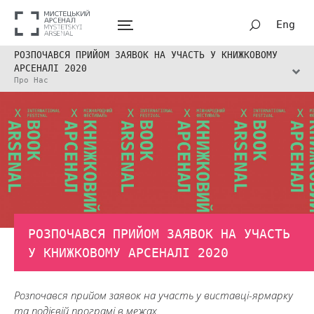
Eng
РОЗПОЧАВСЯ ПРИЙОМ ЗАЯВОК НА УЧАСТЬ У КНИЖКОВОМУ
АРСЕНАЛІ 2020
Про Нас
РОЗПОЧАВСЯ ПРИЙОМ ЗАЯВОК НА УЧАСТЬ
У КНИЖКОВОМУ АРСЕНАЛІ 2020
Розпочався прийом заявок на участь у виставці-ярмарку
та подієвій програмі в межах