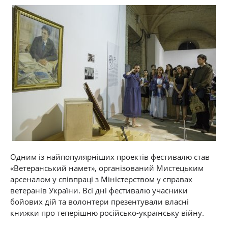
Одним із найпопулярніших проектів фестивалю с
тав
«Ветеранський намет», організований Мистецьким
арсеналом
у співпраці з Міністерством у справах
ветеранів України. Всі дні фестивалю учасники
бойових дій та волонтери презентували власні
книжки
про теперішню російсько-українську війну.