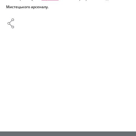
Мистецького арсеналу.