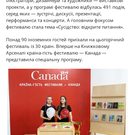
ілюстратори, дизайнери та художники — виставкові
проекти, а у програмі фестивалю відбулась 491
подія,
серед яких — зустрічі, дискусії, презентації,
перформанси та концерти
. А головним фокусом
фестивалю стала тема «Сусідство: відкрите питання».
Понад 90 іноземних гостей приїхали на цьогорічний
фестиваль із 30 країн. Вперше на Книжковому
Арсеналі країна-гість фестивалю — Канада —
представила спеціальну програму.