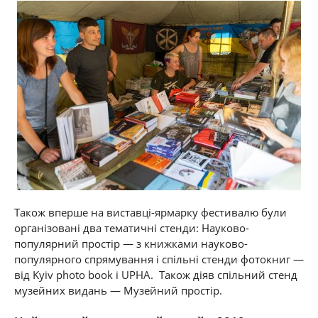
Також вперше на виставці-ярмарку фестивалю були
організовані два тематичні стенди: Науково-
популярний простір
—
з книжками науково-
популярного спрямування і спільні стенди фотокниг
—
від Kyiv photo book і UPHA.
Також діяв спільний стенд
музейних видань
—
Музейний простір.