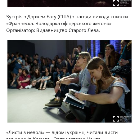
Зустріч з Доржем Бату (США) з нагоди виходу книжки
«Франческа. Володарка офіцерського жетона».
Організатор: Видавництво Старого Лева.
«Листи з неволі» — відомі українці читали листи