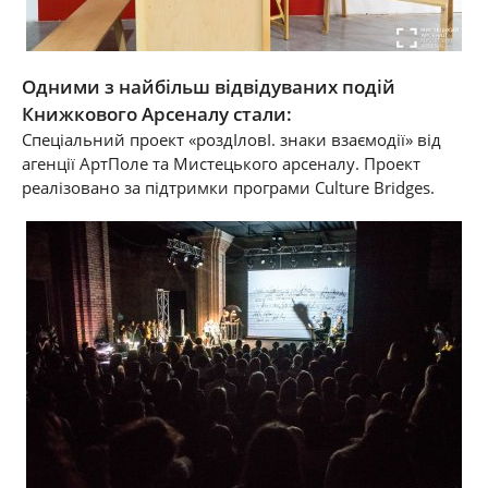
Одними з найбільш відвідуваних подій
Книжкового Арсеналу стали:
Спеціальний проект «роздІловI. знаки взаємодії» від
агенції АртПоле та Мистецького арсеналу. Проект
реалізовано за підтримки програми Culture Bridges.