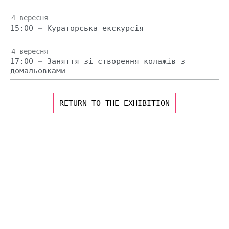
4 вересня
15:00 — Кураторська екскурсія
4 вересня
17:00 — Заняття зі створення колажів з
домальовками
RETURN TO THE EXHIBITION