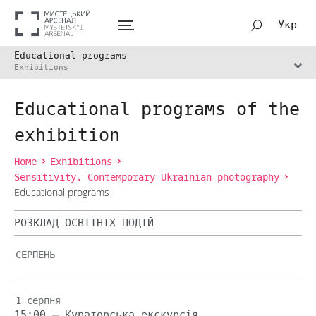
Укр
Educational programs
Exhibitions
Educational programs of the
exhibition
Home
Exhibitions
Sensitivity. Contemporary Ukrainian photography
Educational programs
РОЗКЛАД ОСВІТНІХ ПОДІЙ
СЕРПЕНЬ
1 серпня
15:00 — Кураторська екскурсія