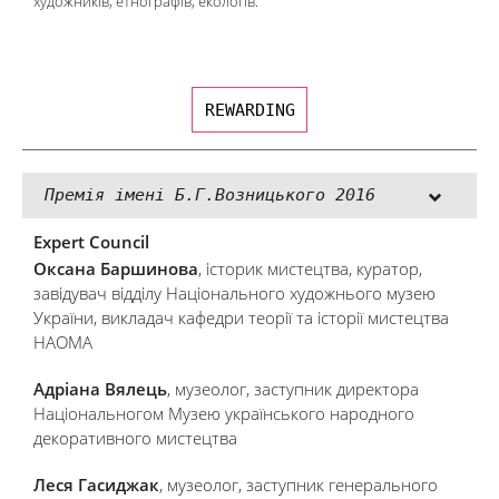
художників, етнографів, екологів.
REWARDING
Премія імені Б.Г.Возницького 2016
Expert Council
Оксана Баршинова
, історик мистецтва, куратор,
завідувач відділу Національного художнього музею
України, викладач кафедри теорії та історії мистецтва
НАОМА
Адріана Вялець
, музеолог, заступник директора
Національногом Музею українського народного
декоративного мистецтва
Леся Гасиджак
, музеолог, заступник генерального